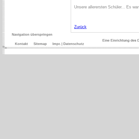
Unsere allerersten Schüler... Es wa
Zurück
Navigation überspringen
Kontakt
Sitemap
Impr. | Datenschutz