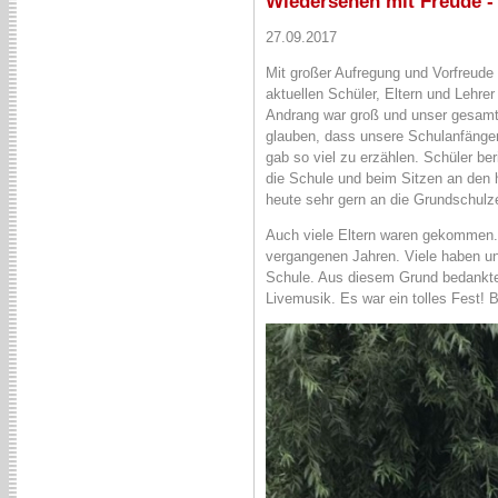
Wiedersehen mit Freude -
27.09.2017
Mit großer Aufregung und Vorfreude 
aktuellen Schüler, Eltern und Lehre
Andrang war groß und unser gesamte
glauben, dass unsere Schulanfänger
gab so viel zu erzählen. Schüler be
die Schule und beim Sitzen an den 
heute sehr gern an die Grundschulz
Auch viele Eltern waren gekommen. 
vergangenen Jahren. Viele haben uns
Schule. Aus diesem Grund bedankten
Livemusik. Es war ein tolles Fest! 