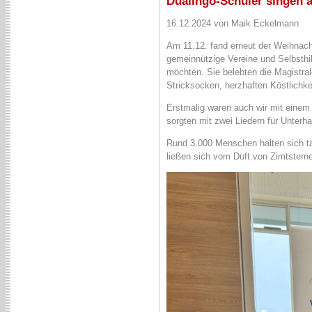
Dualingo-Schüler singen 
16.12.2024 von Maik Eckelmann
Am 11.12. fand erneut der Weihnach
gemeinnützige Vereine und Selbsthi
möchten. Sie belebten die Magistra
Stricksocken, herzhaften Köstlichke
Erstmalig waren auch wir mit einem 
sorgten mit zwei Liedern für Unterh
Rund 3.000 Menschen halten sich täg
ließen sich vom Duft von Zimtstern