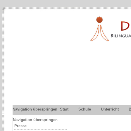
Navigation überspringen
Start
Schule
Unterricht
B
Navigation überspringen
Presse