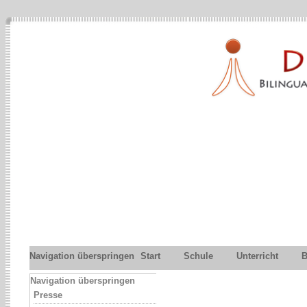
Navigation überspringen
Start
Schule
Unterricht
B
Navigation überspringen
Presse