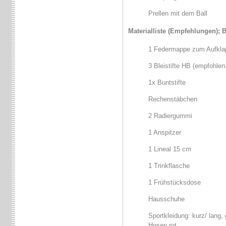
Prellen mit dem Ball
Materialliste (Empfehlungen); Bi
1 Federmappe zum Aufklapp
3 Bleistifte HB (empfohlen:
1x Buntstifte
Rechenstäbchen
2 Radiergummi
1 Anspitzer
1 Lineal 15 cm
1 Trinkflasche
1 Frühstücksdose
Hausschuhe
Sportkleidung: kurz/ lang,
Hosen rot