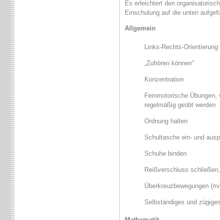
Es erleichtert den organisatorisc
Einschulung auf die unten aufgefü
Allgemein
Links-Rechts-Orientierung
„Zuhören können“
Konzentration
Feinmotorische Übungen, 
regelmäßig geübt werden
Ordnung halten
Schultasche ein- und aus
Schuhe binden
Reißverschluss schließen
Überkreuzbewegungen (mit 
Selbständiges und zügige
Mathematik