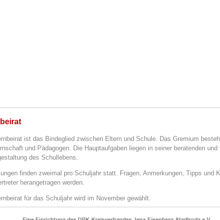
beirat
ernbeirat ist das Bindeglied zwischen Eltern und Schule.
Das Gremium besteht
ernschaft und Pädagogen. Die Hauptaufgaben liegen in seiner beratenden und
gestaltung des Schullebens.
zungen finden zweimal pro Schuljahr statt. Fragen, Anmerkungen, Tipps und K
ertreter herangetragen werden.
ernbeirat für das Schuljahr wird im November gewählt.