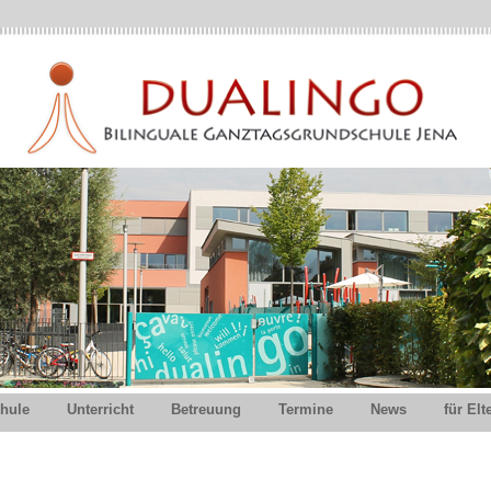
hule
Unterricht
Betreuung
Termine
News
für Elt