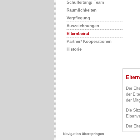
Schulleitung/ Team
Räumlichkeiten
Verpflegung
Auszeichnungen
Elternbeirat
Partner/ Kooperationen
Historie
Eltern
Der Elt
der Elt
der Mit
Die Sit
Elternv
Der Elt
Navigation überspringen