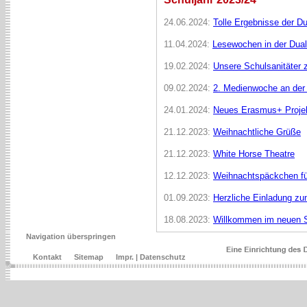
24.06.2024:
Tolle Ergebnisse der Du
11.04.2024:
Lesewochen in der Dual
19.02.2024:
Unsere Schulsanitäter 
09.02.2024:
2. Medienwoche an der
24.01.2024:
Neues Erasmus+ Projek
21.12.2023:
Weihnachtliche Grüße
21.12.2023:
White Horse Theatre
12.12.2023:
Weihnachtspäckchen für
01.09.2023:
Herzliche Einladung zu
18.08.2023:
Willkommen im neuen S
Navigation überspringen
Kontakt
Sitemap
Impr. | Datenschutz