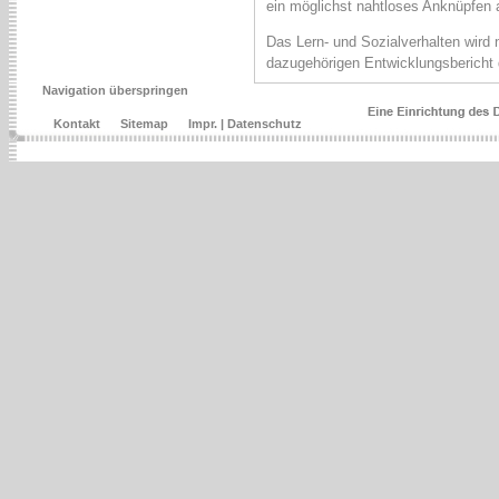
ein möglichst nahtloses Anknüpfen 
Das Lern- und Sozialverhalten wird 
dazugehörigen Entwicklungsbericht 
Navigation überspringen
Kontakt
Sitemap
Impr. | Datenschutz