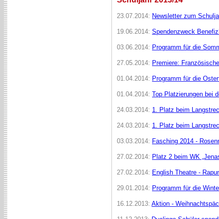
23.07.2014:
Newsletter zum Schulj
19.06.2014:
Spendenzweck Benefiz
03.06.2014:
Programm für die Somm
27.05.2014:
Premiere: Französische
01.04.2014:
Programm für die Oster
01.04.2014:
Top Platzierungen bei 
24.03.2014:
1. Platz beim Langstr
24.03.2014:
1. Platz beim Langstr
03.03.2014:
Fasching 2014 - Rose
27.02.2014:
Platz 2 beim WK „Jenas
27.02.2014:
English Theatre - Rapun
29.01.2014:
Programm für die Winte
16.12.2013:
Aktion - Weihnachtspäc