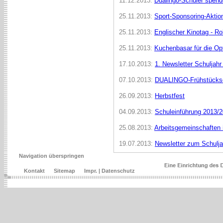
11.12.2013:
Dualingo-Schüler spend
25.11.2013:
Sport-Sponsoring-Aktio
25.11.2013:
Englischer Kinotag - R
25.11.2013:
Kuchenbasar für die Op
17.10.2013:
1. Newsletter Schuljah
07.10.2013:
DUALINGO-Frühstücks
26.09.2013:
Herbstfest
04.09.2013:
Schuleinführung 2013/
25.08.2013:
Arbeitsgemeinschaften 
19.07.2013:
Newsletter zum Schulj
Navigation überspringen
Kontakt
Sitemap
Impr. | Datenschutz